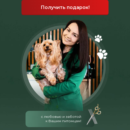
Получить подарок!
с любовью и заботой
к Вашим питомцам!