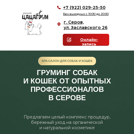
+7 (922) 029-25-50
Без выходных с 10:00 до 20:00
г. Серов,
ул. Заславского 26
Онлайн-
запись
SPA-САЛОН ДЛЯ СОБАК И КОШЕК
ГРУМИНГ СОБАК
И КОШЕК ОТ ОПЫТНЫХ
ПРОФЕССИОНАЛОВ
В СЕРОВЕ
Предлагаем целый комплекс процедур,
бережный уход на органической
и натуральной косметике