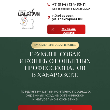
+7 (994) 134-33-11
Без выходных с 10:00 до 20:00
г. Хабаровск,
ул. Трехгорная 106
Онлайн-
запись
SPA-САЛОН ДЛЯ СОБАК И КОШЕК
ГРУМИНГ СОБАК
И КОШЕК ОТ ОПЫТНЫХ
ПРОФЕССИОНАЛОВ
В ХАБАРОВСКЕ
Предлагаем целый комплекс процедур,
бережный уход на органической
и натуральной косметике