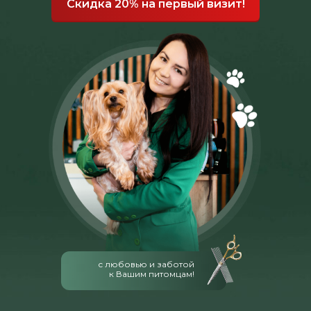
Скидка 20% на первый визит!
с любовью и заботой
к Вашим питомцам!