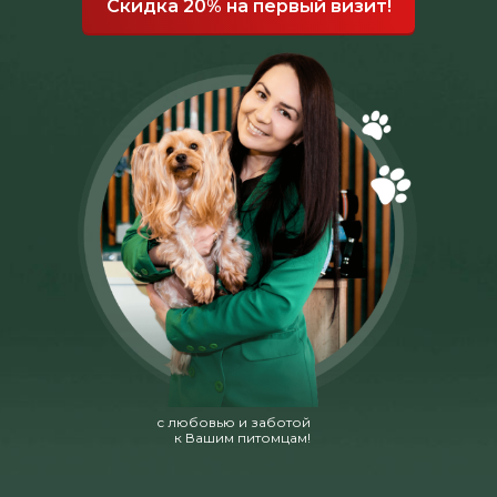
Скидка 20% на первый визит!
с любовью и заботой
к Вашим питомцам!