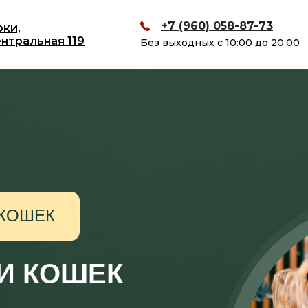
+7 (960) 058-87-73
юки,
ентральная 119
Без выходных с 10:00 до 20:00
 КОШЕК
 И КОШЕК