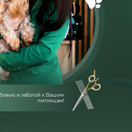
бовью и заботой к Вашим
питомцам!