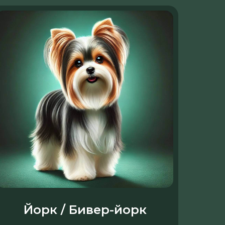
Йорк / Бивер-йорк