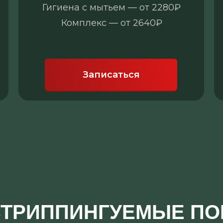
Гигиена с мытьем — от 2280₽
Комплекс — от 2640₽
Записаться
СТРИППИНГУЕМЫЕ П