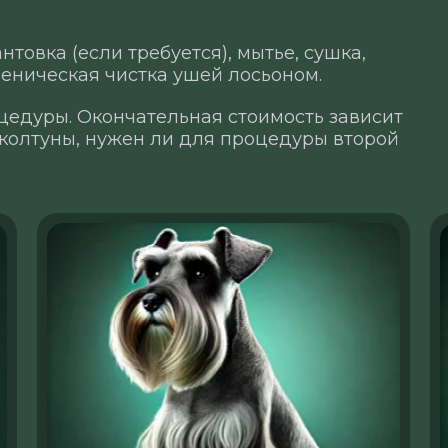
нтовка (если требуется), мытье, сушка,
гиеническая чистка ушей лосьоном.
цедуры. Окончательная стоимость зависит
 колтуны, нужен ли для процедуры второй