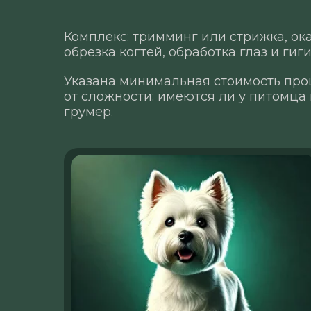
Комплекс: тримминг или стрижка, ока
обрезка когтей, обработка глаз и ги
Указана минимальная стоимость про
от сложности: имеются ли у питомца
грумер.