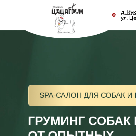
д. Ку
ул. Ц
SPA-САЛОН ДЛЯ СОБАК И
ГРУМИНГ СОБАК
ОТ ОПЫТНЫХ