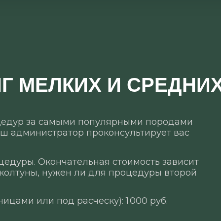
Г МЕЛКИХ И СРЕДНИ
оцедур за самыми популярными породами
наш администратор проконсультирует вас
цедуры. Окончательная стоимость зависит
 колтуны, нужен ли для процедуры второй
ицами или под расческу): 1 000 руб.