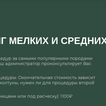
Г МЕЛКИХ И СРЕДНИ
оцедур за самыми популярными породами
наш администратор проконсультирует Вас
цедуры. Окончательная стоимость зависит
 колтуны, нужен ли для процедуры второй
ицами или под расческу): 1 100₽