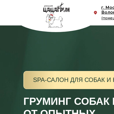
г. Мо
Волок
(поме
SPA-САЛОН ДЛЯ СОБАК И
ГРУМИНГ СОБАК
ОТ ОПЫТНЫХ