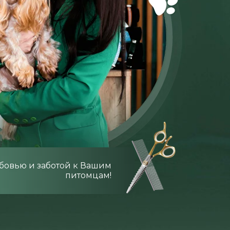
бовью и заботой к Вашим
питомцам!