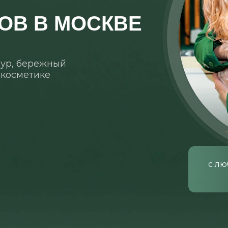
ОВ В МОСКВЕ
ур, бережный
 косметике
с лю