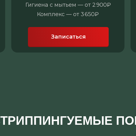
Гигиена с мытьем — от 2 900₽
Комплекс — от 3 650₽
Записаться
СТРИППИНГУЕМЫЕ П