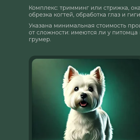
Комплекс: тримминг или стрижка, ока
обрезка когтей, обработка глаз и ги
Указана минимальная стоимость про
от сложности: имеются ли у питомца
грумер.