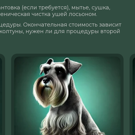
нтовка (если требуется), мытье, сушка,
гиеническая чистка ушей лосьоном.
цедуры. Окончательная стоимость зависит
 колтуны, нужен ли для процедуры второй