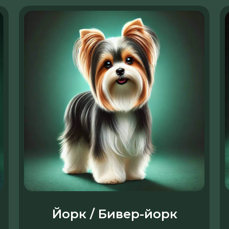
Йорк / Бивер-йорк