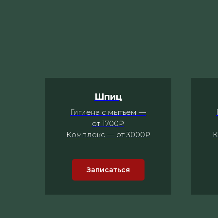
Шпиц
Гигиена с мытьем —
от 1700₽
Комплекс — от 3000₽
К
Записаться