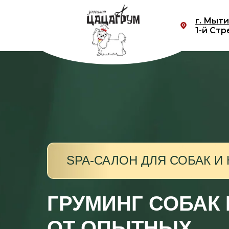
г. Мыт
1-й Стр
SPA-САЛОН ДЛЯ СОБАК И
ГРУМИНГ СОБАК
ОТ ОПЫТНЫХ