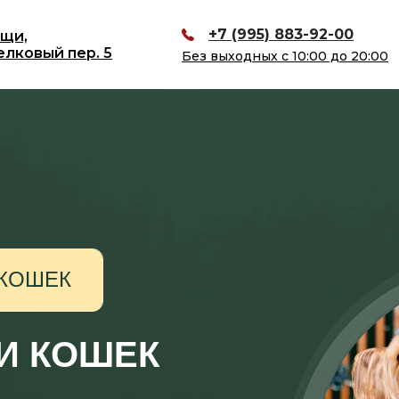
+7 (995) 883-92-00
ищи,
елковый пер. 5
Без выходных с 10:00 до 20:00
 КОШЕК
 И КОШЕК