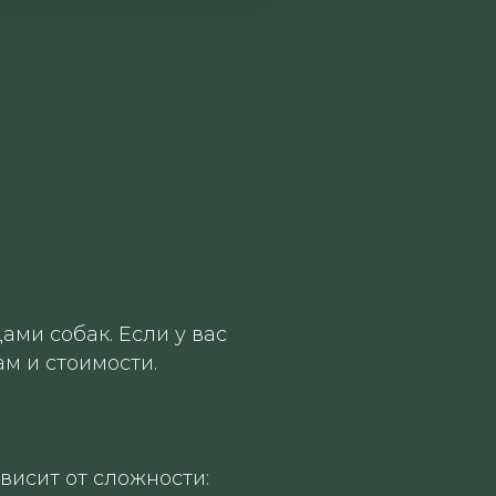
ми собак. Если у вас
м и стоимости.
висит от сложности: