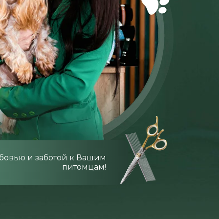
бовью и заботой к Вашим
питомцам!