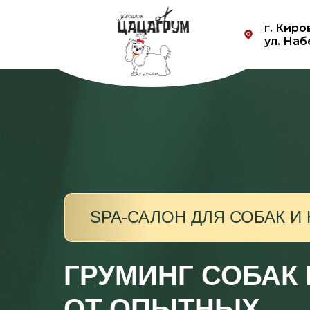
г. Киро
ул. Наб
SPA-САЛОН ДЛЯ СОБАК И
ГРУМИНГ СОБАК
ОТ ОПЫТНЫХ