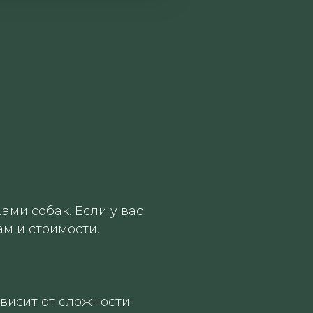
ми собак. Если у вас
м и стоимости.
висит от сложности: